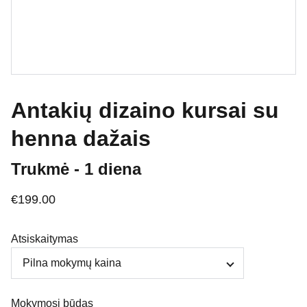
Antakių dizaino kursai su
henna dažais
Trukmė - 1 diena
€199.00
Atsiskaitymas
Mokymosi būdas