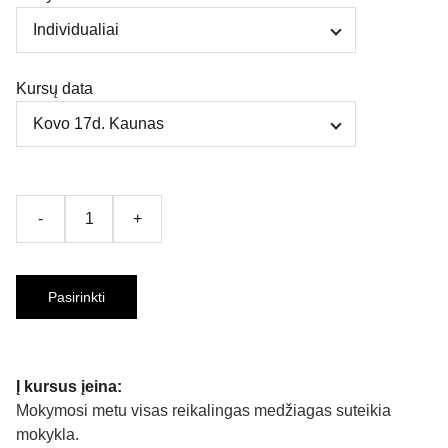
Kursų data
-
+
Pasirinkti
Į kursus įeina:
Mokymosi metu visas reikalingas medžiagas suteikia
mokykla.