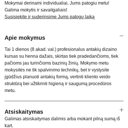
Mokymai derinami individualiai, Jums patogiu metu!
Galima mokytis ir savaitgaliais!
Susisiekite ir suderinsime Jums patogų laiką
Apie mokymus
Tai 1 dienos (8 akad. val.) profesionalus antakių dizaino
kursas su henna dažais, skirtas tiek pradedančioms, tiek
pačioms jau turinčioms bazinių žinių. Mokymo metu
mokysitės ne tik spalvinimo technikų, bet ir vystysite
įgūdžius planuoti antakių formą, vertinti kliento veido
struktūrą bei užtikrinti higieną ir saugumą procedūros
metu.
Atsiskaitymas
Galimas atsiskaitymas dalimis arba mokant pilną sumą iš
kart.