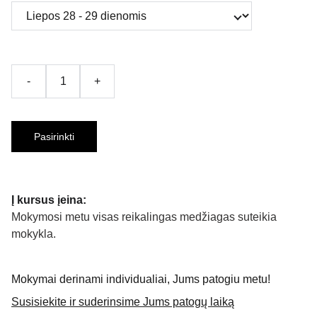
-
+
Pasirinkti
Į kursus įeina:
Mokymosi metu visas reikalingas medžiagas suteikia
mokykla.
Mokymai derinami individualiai, Jums patogiu metu!
Susisiekite ir suderinsime Jums patogų laiką