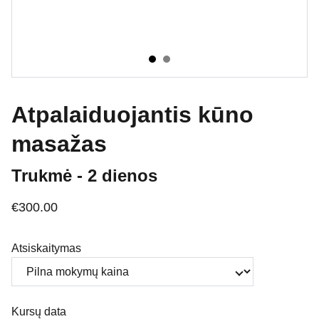
Atpalaiduojantis kūno
masažas
Trukmė - 2 dienos
€300.00
Atsiskaitymas
Kursų data