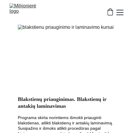
Blakstienų priauginimas. Blakstienų ir 
antakių laminavimas
Programa skirta norintiems išmokti priauginti 
blakstienas, atlikti blakstienų ir antakių laminavimą. 
Susipažins ir išmoks atlikti procedūras pagal 