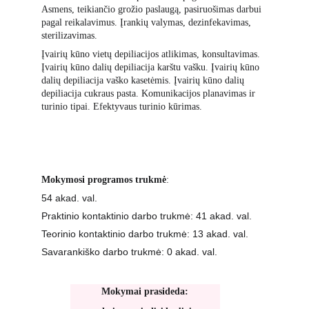
Asmens, teikiančio grožio paslaugą, pasiruošimas darbui 
pagal reikalavimus. Įrankių valymas, dezinfekavimas, 
sterilizavimas.
Įvairių kūno vietų depiliacijos atlikimas, konsultavimas. 
Įvairių kūno dalių depiliacija karštu vašku. Įvairių kūno 
dalių depiliacija vaško kasetėmis. Įvairių kūno dalių 
depiliacija cukraus pasta. Komunikacijos planavimas ir 
turinio tipai. Efektyvaus turinio kūrimas.
Mokymosi programos trukmė
:
54 akad. val.
Praktinio kontaktinio darbo trukmė: 41 akad. val.
Teorinio kontaktinio darbo trukmė: 13 akad. val.
Savarankiško darbo trukmė: 0 akad. val.
Mokymai prasideda: