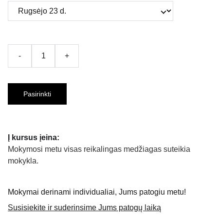
-
+
Pasirinkti
Į kursus įeina:
Mokymosi metu visas reikalingas medžiagas suteikia
mokykla.
Mokymai derinami individualiai, Jums patogiu metu!
Susisiekite ir suderinsime Jums patogų laiką