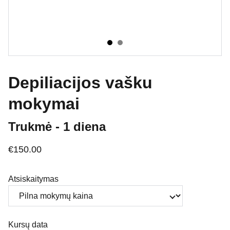
Depiliacijos vašku
mokymai
Trukmė - 1 diena
€150.00
Atsiskaitymas
Kursų data