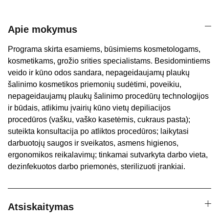
Apie mokymus
Programa skirta esamiems, būsimiems kosmetologams,
kosmetikams, grožio srities specialistams. Besidomintiems
veido ir kūno odos sandara, nepageidaujamų plaukų
šalinimo kosmetikos priemonių sudėtimi, poveikiu,
nepageidaujamų plaukų šalinimo procedūrų technologijos
ir būdais, atlikimu įvairių kūno vietų depiliacijos
procedūros (vašku, vaško kasetėmis, cukraus pasta);
suteikta konsultacija po atliktos procedūros; laikytasi
darbuotojų saugos ir sveikatos, asmens higienos,
ergonomikos reikalavimų; tinkamai sutvarkyta darbo vieta,
dezinfekuotos darbo priemonės, sterilizuoti įrankiai.
Atsiskaitymas