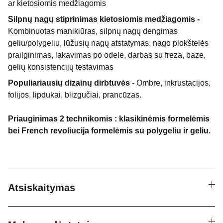
ar kietosiomis medžiagomis
Silpnų nagų stiprinimas kietosiomis medžiagomis -
Kombinuotas manikiūras, silpnų nagų dengimas
geliu/polygeliu, lūžusių nagų atstatymas, nago plokštelės
prailginimas, lakavimas po odele, darbas su freza, baze,
gelių konsistencijų testavimas
Populiariausių dizainų dirbtuvės
- Ombre, inkrustacijos,
folijos, lipdukai, blizgučiai, prancūzas.
Priauginimas 2 technikomis : klasikinėmis formelėmis
bei French revoliucija formelėmis su polygeliu ir geliu.
Atsiskaitymas