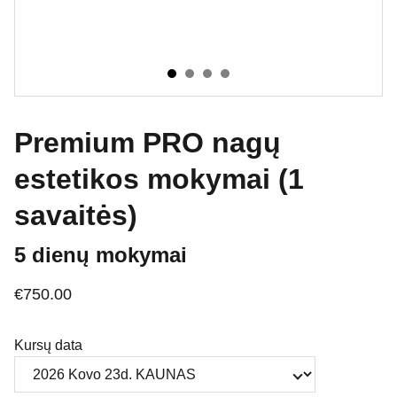
Premium PRO nagų
estetikos mokymai (1
savaitės)
5 dienų mokymai
€750.00
Kursų data