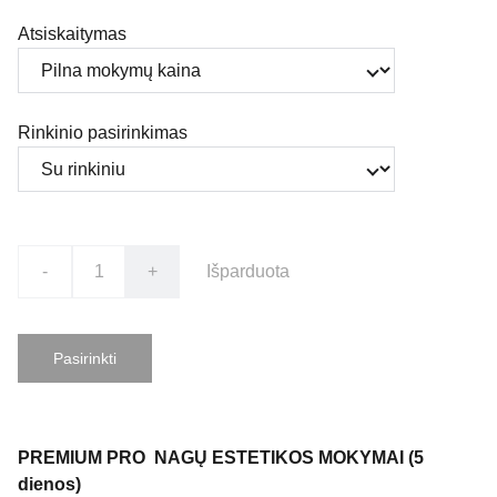
Atsiskaitymas
Rinkinio pasirinkimas
-
+
Išparduota
Pasirinkti
PREMIUM PRO NAGŲ ESTETIKOS MOKYMAI (5
dienos)