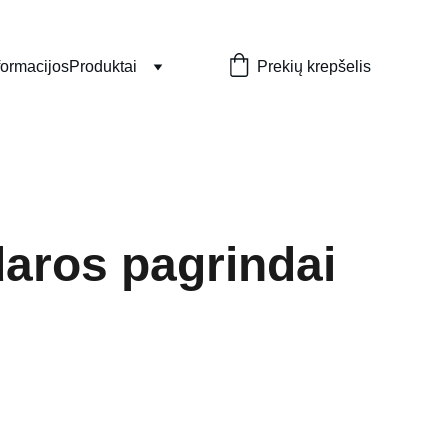
formacijos
Produktai
Prekių krepšelis
aros pagrindai