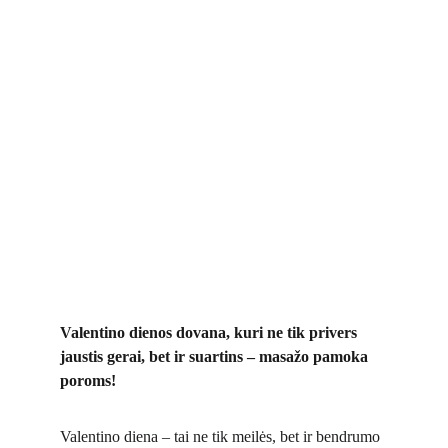
Valentino dienos dovana, kuri ne tik privers 
jaustis gerai, bet ir suartins – masažo pamoka 
poroms!
Valentino diena – tai ne tik meilės, bet ir bendrumo 