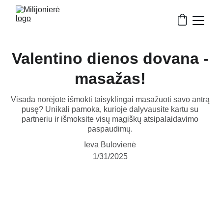
Valentino dienos dovana -
masažas!
Visada norėjote išmokti taisyklingai masažuoti savo antrą
pusę? Unikali pamoka, kurioje dalyvausite kartu su
partneriu ir išmoksite visų magiškų atsipalaidavimo
paspaudimų.
Ieva Bulovienė
1/31/2025