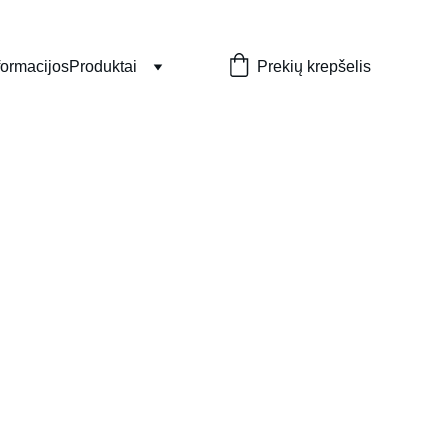
formacijos
Produktai
Prekių krepšelis