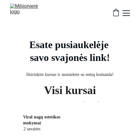
Esate pusiaukelėje 
savo svajonės link!
Išsirinkite kursus ir susisiekite su mūsų komanda!
Visi kursai
Viral nagų estetikos 
mokymai
2 savaitės